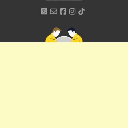
Políticas de cancelación
Cancelación de tickets
Devolución y reembolso
Protección del consumidor
La Chaqueta Amarilla Producciones