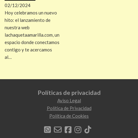
02/12/2024
Hoy celebramos un nuevo
hito: el lanzamiento de
nuestra web
lachaquetaamarilla.com, un
espacio donde conectamos
contigo y te acercamos
al…
Políticas de privacidad
Aviso Legal
Política de Privacidad
Política de Cookies