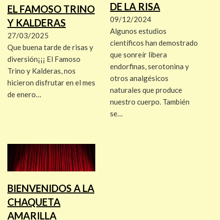
DE LA RISA
EL FAMOSO TRINO
09/12/2024
Y KALDERAS
Algunos estudios
27/03/2025
científicos han demostrado
Que buena tarde de risas y
que sonreír libera
diversión¡¡¡ El Famoso
endorfinas, serotonina y
Trino y Kalderas, nos
otros analgésicos
hicieron disfrutar en el mes
naturales que produce
de enero…
nuestro cuerpo. También
se…
BIENVENIDOS A LA
CHAQUETA
AMARILLA